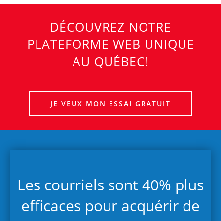
DÉCOUVREZ NOTRE
PLATEFORME WEB UNIQUE
AU QUÉBEC!
JE VEUX MON ESSAI GRATUIT
Les courriels sont 40% plus
efficaces pour acquérir de