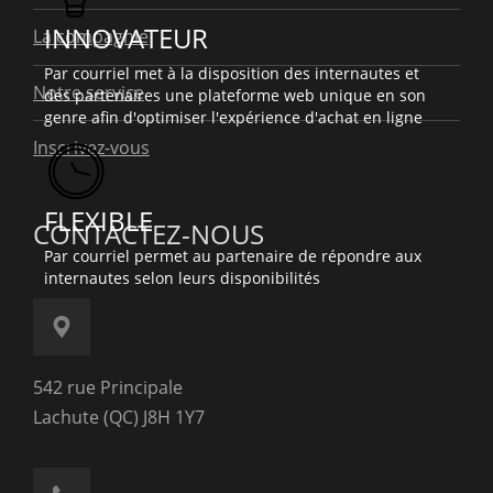
INNOVATEUR
La compagnie
Par courriel met à la disposition des internautes et
Notre service
des partenaires une plateforme web unique en son
genre afin d'optimiser l'expérience d'achat en ligne
Inscrivez-vous
FLEXIBLE
CONTACTEZ-NOUS
Par courriel permet au partenaire de répondre aux
internautes selon leurs disponibilités
542 rue Principale
Lachute (QC) J8H 1Y7